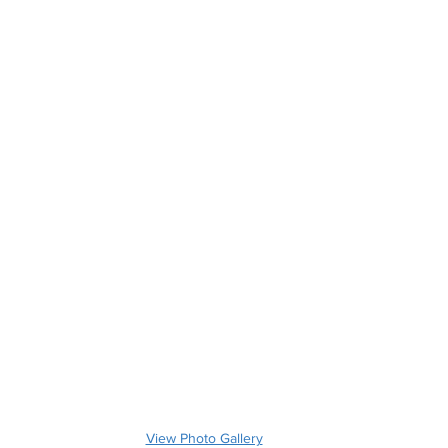
View Photo Gallery