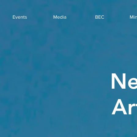
Events
Media
BEC
Min
Ne
Ar