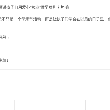
谢孩子们用爱心“营业”做早餐和卡片 😄
日这天不只是一个母亲节活动，而是让孩子们学会在以后的日子里，
妈妈，
中组）