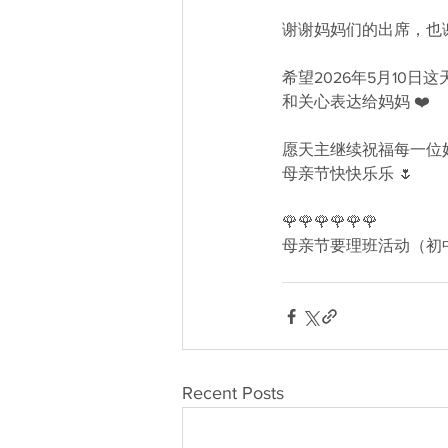
谢谢妈妈们的出席，也谢
希望2026年5月10
和关心表达给妈妈 ❤️
愿天主继续祝福每一位
母亲节快快乐乐 🌷
🌹🌹🌹🌹🌹🌹
母亲节要理班活动（初
Recent Posts