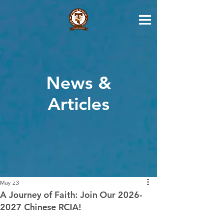
News &
Articles
May 23
A Journey of Faith: Join Our 2026-
2027 Chinese RCIA!