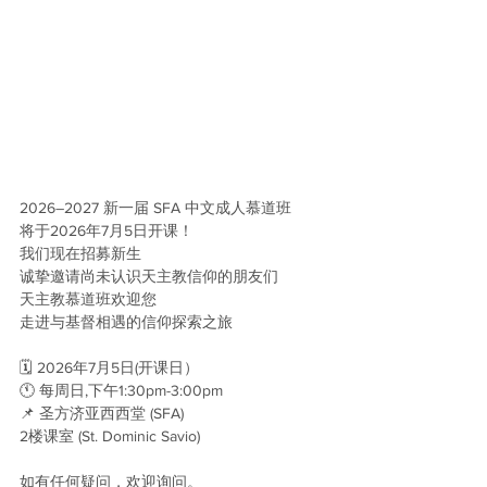
2026–2027 新一届 SFA 中文成人慕道班
将于2026年7月5日开课！
我们现在招募新生
诚挚邀请尚未认识天主教信仰的朋友们
天主教慕道班欢迎您
走进与基督相遇的信仰探索之旅
🗓️ 2026年7月5日(开课日）
🕚 每周日,下午1:30pm-3:00pm
📌 圣方济亚西西堂 (SFA)
2楼课室 (St. Dominic Savio)
如有任何疑问，欢迎询问。