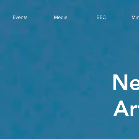
Events
Media
BEC
Min
Ne
Ar