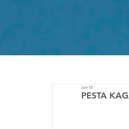
Jun 13
PESTA KAG