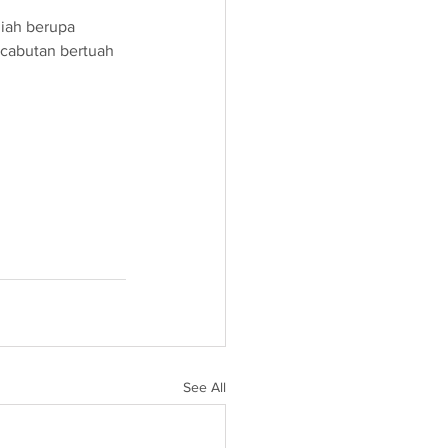
iah berupa 
 cabutan bertuah 
See All