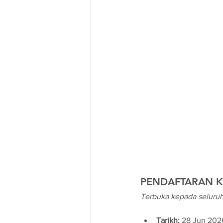
PENDAFTARAN K
Terbuka kepada seluru
Tarikh:
 28 Jun 202