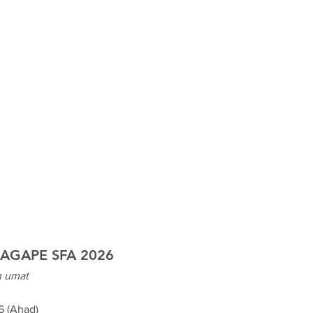
AGAPE SFA 2026
h umat
6 (Ahad)