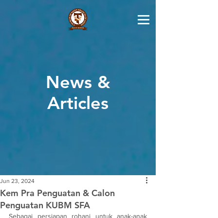
News &
Articles
Jun 23, 2024
Kem Pra Penguatan & Calon
Penguatan KUBM SFA
Sebagai persiapan rohani untuk anak-anak 