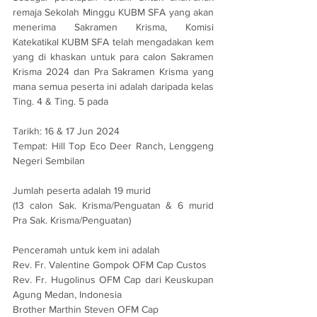
remaja Sekolah Minggu KUBM SFA yang akan 
menerima Sakramen Krisma, Komisi 
Katekatikal KUBM SFA telah mengadakan kem 
yang di khaskan untuk para calon Sakramen 
Krisma 2024 dan Pra Sakramen Krisma yang 
mana semua peserta ini adalah daripada kelas 
Ting. 4 & Ting. 5 pada
Tarikh: 16 & 17 Jun 2024
Tempat: Hill Top Eco Deer Ranch, Lenggeng 
Negeri Sembilan
Jumlah peserta adalah 19 murid
(13 calon Sak. Krisma/Penguatan & 6 murid 
Pra Sak. Krisma/Penguatan)
Penceramah untuk kem ini adalah
Rev. Fr. Valentine Gompok OFM Cap Custos
Rev. Fr. Hugolinus OFM Cap dari Keuskupan 
Agung Medan, Indonesia
Brother Marthin Steven OFM Cap